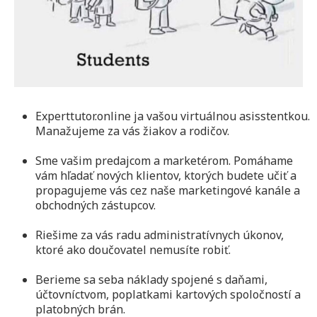
Experttutor.online ja vašou virtuálnou asisstentkou.
Manažujeme za vás žiakov a rodičov.
Sme vašim predajcom a marketérom. Pomáhame
vám hľadať nových klientov, ktorých budete učiť a
propagujeme vás cez naše marketingové kanále a
obchodných zástupcov.
Riešime za vás radu administratívnych úkonov,
ktoré ako doučovatel nemusíte robiť.
Berieme sa seba náklady spojené s daňami,
účtovníctvom, poplatkami kartových spoločností a
platobných brán.