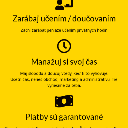
Zarábaj učením / doučovaním
Začni zarábať peniaze učením privátnych hodín
Manažuj si svoj čas
Maj slobodu a doučuj vtedy, keď ti to vyhovuje.
Ušetri čas, nerieš obchod, marketing a administratívu. Tie
vyriešime za teba.
Platby sú garantované