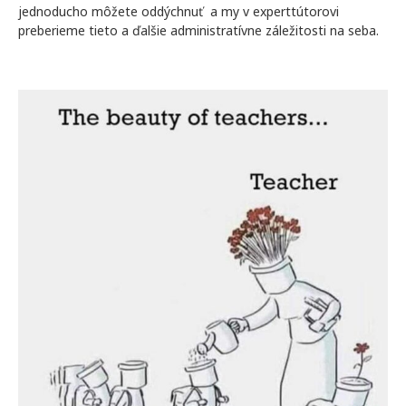
jednoducho môžete oddýchnuť a my v experttútorovi
preberieme tieto a ďalšie administratívne záležitosti na seba.