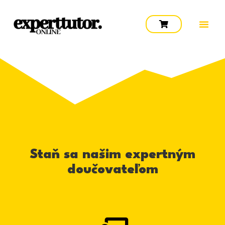
Staň sa našim expertným
doučovateľom