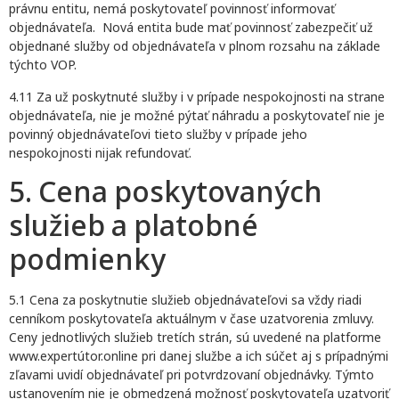
právnu entitu, nemá poskytovateľ povinnosť informovať
objednávateľa. Nová entita bude mať povinnosť zabezpečiť už
objednané služby od objednávateľa v plnom rozsahu na základe
týchto VOP.
4.11 Za už poskytnuté služby i v prípade nespokojnosti na strane
objednávateľa, nie je možné pýtať náhradu a poskytovateľ nie je
povinný objednávateľovi tieto služby v prípade jeho
nespokojnosti nijak refundovať.
5. Cena poskytovaných
služieb a platobné
podmienky
5.1 Cena za poskytnutie služieb objednávateľovi sa vždy riadi
cenníkom poskytovateľa aktuálnym v čase uzatvorenia zmluvy.
Ceny jednotlivých služieb tretích strán, sú uvedené na platforme
www.expertútor.online pri danej službe a ich súčet aj s prípadnými
zľavami uvidí objednávateľ pri potvrdzovaní objednávky. Týmto
ustanovením nie je obmedzená možnosť poskytovateľa uzatvoriť