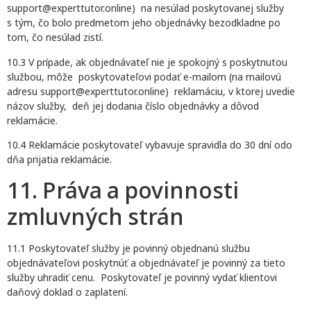
support@experttutor.online) na nesúlad poskytovanej služby
s tým, čo bolo predmetom jeho objednávky bezodkladne po
tom, čo nesúlad zistí.
10.3 V prípade, ak objednávateľ nie je spokojný s poskytnutou
službou, môže poskytovateľovi podať e-mailom (na mailovú
adresu support@experttutor.online) reklamáciu, v ktorej uvedie
názov služby, deň jej dodania číslo objednávky a dôvod
reklamácie.
10.4 Reklamácie poskytovateľ vybavuje spravidla do 30 dní odo
dňa prijatia reklamácie.
11. Práva a povinnosti
zmluvných strán
11.1 Poskytovateľ služby je povinný objednanú službu
objednávateľovi poskytnúť a objednávateľ je povinný za tieto
služby uhradiť cenu. Poskytovateľ je povinný vydať klientovi
daňový doklad o zaplatení.