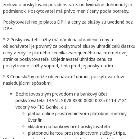
zmluvu o poskytovaní poradenstva za individuálne dohodnutých
podmienok. Poskytovateľ má právo meniť ceny podľa potreby.
Poskytovateľ nie je platca DPH a ceny za služby sú uvedené bez
DPH.
5.2 Poskytovateľ služby má nárok na uhradenie ceny a
objednávateľ je povinný za poskytnuté služby uhradiť celú čiastku
ceny v zmysle platného cenníka zverejneného na internetovej
stránke poskytovateľa. Objednávateľ uhrádza cenu za
poskytované služby vopred, teda pred jej poskytnutím.
5.3 Cenu služby môže objednávateľ uhradiť poskytovateľovi
nasledujúcimi spôsobmi:
Bezhotovostným prevodom na bankový účet
poskytovateľa: IBAN : SK78 8330 0000 0025 0114 7181
vedený vo FIO Banka, a.s.
platba online prostredníctvom platobnej metódy
Everifin
vkladom na bankový účet poskytovateľa
platobnou kartou prostredníctvom služby Stripe.