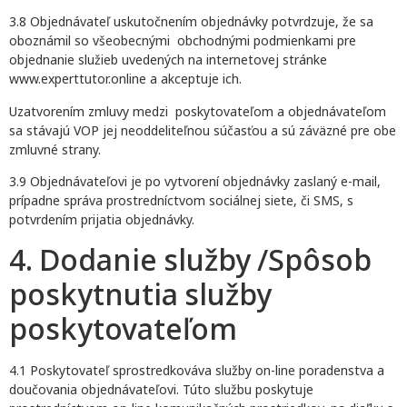
3.8 Objednávateľ uskutočnením objednávky potvrdzuje, že sa
oboznámil so všeobecnými obchodnými podmienkami pre
objednanie služieb uvedených na internetovej stránke
www.experttutor.online a akceptuje ich.
Uzatvorením zmluvy medzi poskytovateľom a objednávateľom
sa stávajú VOP jej neoddeliteľnou súčasťou a sú záväzné pre obe
zmluvné strany.
3.9 Objednávateľovi je po vytvorení objednávky zaslaný e-mail,
prípadne správa prostredníctvom sociálnej siete, či SMS, s
potvrdením prijatia objednávky.
4. Dodanie služby /Spôsob
poskytnutia služby
poskytovateľom
4.1 Poskytovateľ sprostredkováva služby on-line poradenstva a
doučovania objednávateľovi. Túto službu poskytuje