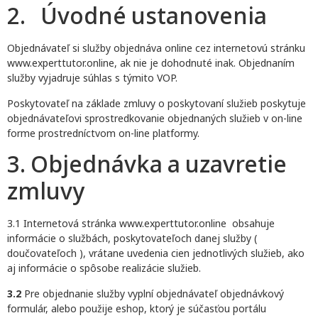
2. Úvodné ustanovenia
Objednávateľ si služby objednáva online cez internetovú stránku
www.experttutor.online, ak nie je dohodnuté inak. Objednaním
služby vyjadruje súhlas s týmito VOP.
Poskytovateľ na základe zmluvy o poskytovaní služieb poskytuje
objednávateľovi sprostredkovanie objednaných služieb v on-line
forme prostredníctvom on-line platformy.
3. Objednávka a uzavretie
zmluvy
3.1 Internetová stránka www.experttutor.online obsahuje
informácie o službách, poskytovateľoch danej služby (
doučovateľoch ), vrátane uvedenia cien jednotlivých služieb, ako
aj informácie o spôsobe realizácie služieb.
3.2
Pre objednanie služby vyplní objednávateľ objednávkový
formulár, alebo použije eshop, ktorý je súčasťou portálu