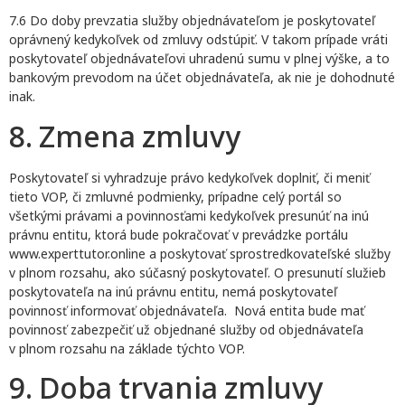
7.6 Do doby prevzatia služby objednávateľom je poskytovateľ
oprávnený kedykoľvek od zmluvy odstúpiť. V takom prípade vráti
poskytovateľ objednávateľovi uhradenú sumu v plnej výške, a to
bankovým prevodom na účet objednávateľa, ak nie je dohodnuté
inak.
8. Zmena zmluvy
Poskytovateľ si vyhradzuje právo kedykoľvek doplniť, či meniť
tieto VOP, či zmluvné podmienky, prípadne celý portál so
všetkými právami a povinnosťami kedykoľvek presunúť na inú
právnu entitu, ktorá bude pokračovať v prevádzke portálu
www.experttutor.online a poskytovať sprostredkovateľské služby
v plnom rozsahu, ako súčasný poskytovateľ. O presunutí služieb
poskytovateľa na inú právnu entitu, nemá poskytovateľ
povinnosť informovať objednávateľa. Nová entita bude mať
povinnosť zabezpečiť už objednané služby od objednávateľa
v plnom rozsahu na základe týchto VOP.
9. Doba trvania zmluvy