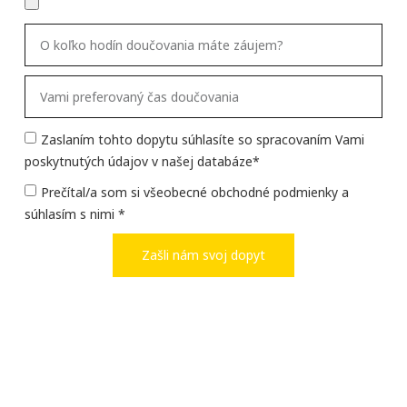
Zaslaním tohto dopytu súhlasíte so spracovaním Vami
poskytnutých údajov v našej databáze*
Prečítal/a som si všeobecné obchodné podmienky a
súhlasím s nimi *
Zašli nám svoj dopyt