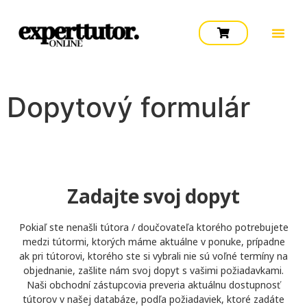
Dopytový formulár
Zadajte svoj dopyt
Pokiaľ ste nenašli tútora / doučovateľa ktorého potrebujete
medzi tútormi, ktorých máme aktuálne v ponuke, prípadne
ak pri tútorovi, ktorého ste si vybrali nie sú voľné termíny na
objednanie, zašlite nám svoj dopyt s vašimi požiadavkami.
Naši obchodní zástupcovia preveria aktuálnu dostupnosť
tútorov v našej databáze, podľa požiadaviek, ktoré zadáte