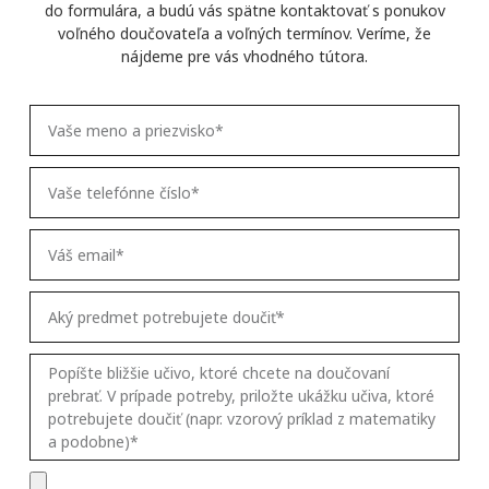
do formulára, a budú vás spätne kontaktovať s ponukov
voľného doučovateľa a voľných termínov. Veríme, že
nájdeme pre vás vhodného tútora.