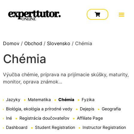
Domov
/
Obchod
/
Slovensko
/ Chémia
Chémia
Výučba chémie, príprava na prijímacie skúšky, maturity,
monitor, oprava známok…
Jazyky
Matematika
Chémia
Fyzika
Biológia, ekológia a prírodné vedy
Dejepis
Geografia
Iné
Registrácia doučovateľov
Affiliate Page
Dashboard
Student Registration
Instructor Registration