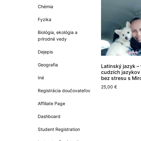
Chémia
Fyzika
Biológia, ekológia a
prírodné vedy
Dejepis
Geografia
Latinský jazyk –
cudzích jazykov
Iné
bez stresu s Mi
25,00
€
Registrácia doučovateľov
Affiliate Page
Dashboard
Student Registration