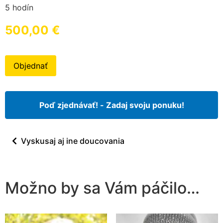
5 hodín
500,00
€
Objednať
Poď zjednávať! - Zadaj svoju ponuku!
Vyskusaj aj ine doucovania
Možno by sa Vám páčilo…