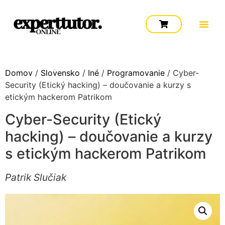
Domov
/
Slovensko
/
Iné
/
Programovanie
/ Cyber-
Security (Etický hacking) – doučovanie a kurzy s
etickým hackerom Patrikom
Cyber-Security (Etický
hacking) – doučovanie a kurzy
s etickým hackerom Patrikom
Patrik Slučiak