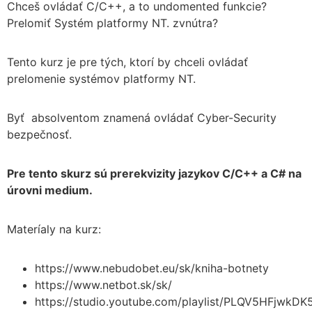
Chceš ovládať C/C++, a to undomented funkcie?
Prelomiť Systém platformy NT. zvnútra?
Tento kurz je pre tých, ktorí by chceli ovládať
prelomenie systémov platformy NT.
Byť absolventom znamená ovládať Cyber-Security
bezpečnosť.
Pre tento skurz sú prerekvizity jazykov C/C++ a C# na
úrovni medium.
Materíaly na kurz:
https://www.nebudobet.eu/sk/kniha-botnety
https://www.netbot.sk/sk/
https://studio.youtube.com/playlist/PLQV5HFjwkD