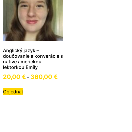
Anglický jazyk –
doučovanie a konverácie s
native americkou
lektorkou Emily
20,00
€
360,00
€
–
Objednať