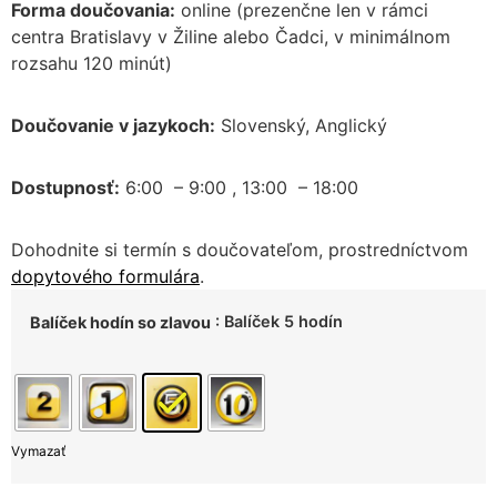
Forma doučovania:
online (prezenčne len v rámci
centra Bratislavy v Žiline alebo Čadci, v minimálnom
rozsahu 120 minút)
Doučovanie v jazykoch:
Slovenský, Anglický
Dostupnosť:
6:00 – 9:00 , 13:00 – 18:00
Dohodnite si termín s doučovateľom, prostredníctvom
dopytového formulára
.
: Balíček 5 hodín
Balíček hodín so zlavou
Vymazať