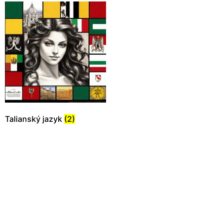
Talianský jazyk
(2)