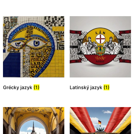
Grécky jazyk
(1)
Latinský jazyk
(1)