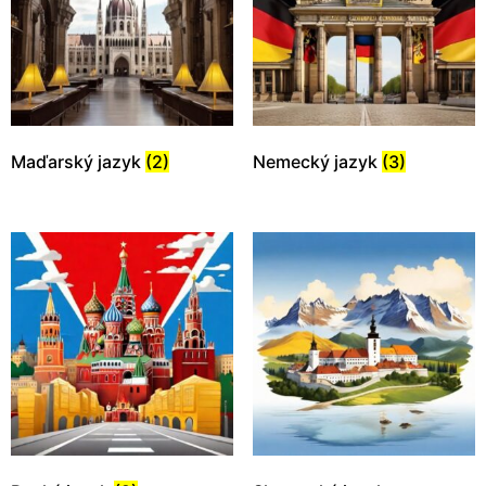
Maďarský jazyk
(2)
Nemecký jazyk
(3)