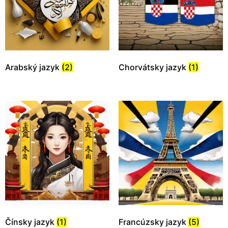
Arabský jazyk
(2)
Chorvátsky jazyk
(1)
Čínsky jazyk
(1)
Francúzsky jazyk
(5)