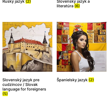
Ruský jazyk
(2)
Slovenský jazyk a
literatúra
(6)
Slovenský jazyk pre
Španielsky jazyk
(2)
cudzincov / Slovak
language for foreigners
(5)