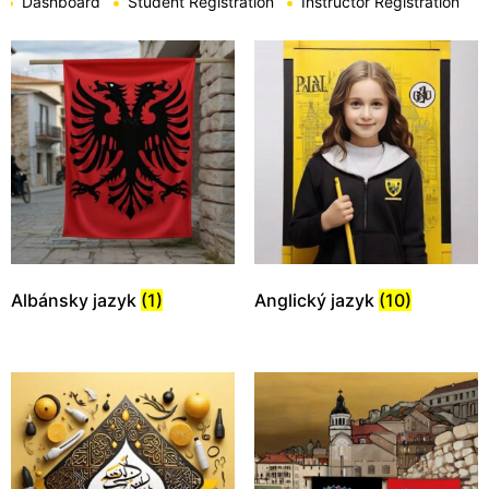
Dashboard
Student Registration
Instructor Registration
Albánsky jazyk
(1)
Anglický jazyk
(10)